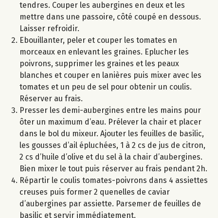
tendres. Couper les aubergines en deux et les
mettre dans une passoire, côté coupé en dessous.
Laisser refroidir.
Ebouillanter, peler et couper les tomates en
morceaux en enlevant les graines. Eplucher les
poivrons, supprimer les graines et les peaux
blanches et couper en lanières puis mixer avec les
tomates et un peu de sel pour obtenir un coulis.
Réserver au frais.
Presser les demi-aubergines entre les mains pour
ôter un maximum d’eau. Prélever la chair et placer
dans le bol du mixeur. Ajouter les feuilles de basilic,
les gousses d’ail épluchées, 1 à 2 cs de jus de citron,
2 cs d’huile d’olive et du sel à la chair d’aubergines.
Bien mixer le tout puis réserver au frais pendant 2h.
Répartir le coulis tomates-poivrons dans 4 assiettes
creuses puis former 2 quenelles de caviar
d’aubergines par assiette. Parsemer de feuilles de
basilic et servir immédiatement.