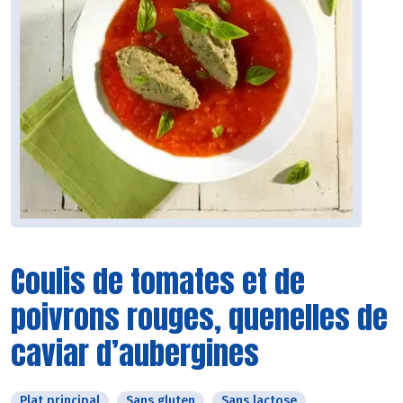
Coulis de tomates et de
poivrons rouges, quenelles de
caviar d’aubergines
Plat principal
Sans gluten
Sans lactose