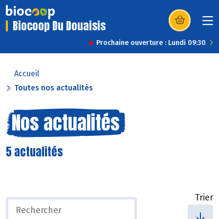
Biocoop Du Douaisis
(s’ouvre dans u
Prochaine ouverture : Lundi 09:30
Accueil
Toutes nos actualités
Nos actualités
5 actualités
Trier