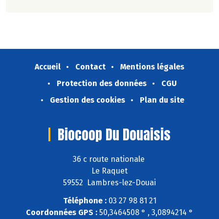
Accueil
Contact
Mentions légales
Protection des données
CGU
Gestion des cookies
Plan du site
Biocoop Du Douaisis
36 c route nationale
Le Raquet
59552 Lambres-lez-Douai
Téléphone :
03 27 98 81 21
Coordonnées GPS :
50,3464508 ° , 3,0894214 °