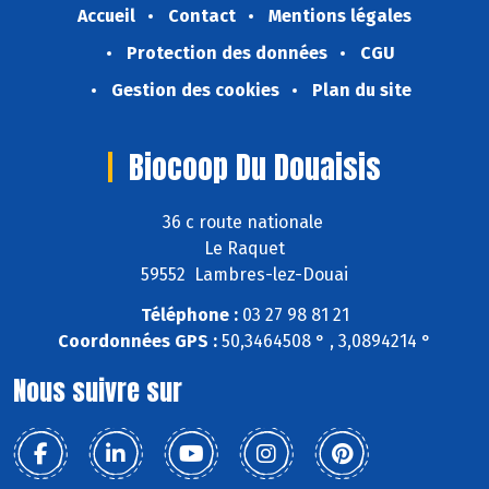
Accueil
Contact
Mentions légales
Protection des données
CGU
Gestion des cookies
Plan du site
Biocoop Du Douaisis
36 c route nationale
Le Raquet
59552 Lambres-lez-Douai
Téléphone :
03 27 98 81 21
Coordonnées GPS :
50,3464508 ° , 3,0894214 °
Nous suivre sur