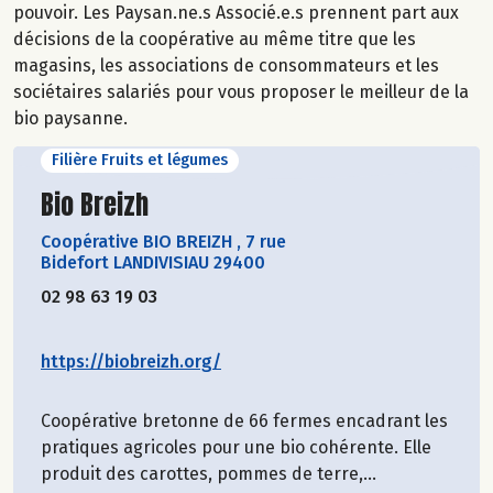
pouvoir. Les Paysan.ne.s Associé.e.s prennent part aux
décisions de la coopérative au même titre que les
magasins, les associations de consommateurs et les
sociétaires salariés pour vous proposer le meilleur de la
bio paysanne.
Filière Fruits et légumes
Découvrir le producteur
Bio Breizh
Coopérative BIO BREIZH
,
7 rue
Bidefort LANDIVISIAU 29400
02 98 63 19 03
https://biobreizh.org/
Coopérative bretonne de 66 fermes encadrant les
pratiques agricoles pour une bio cohérente. Elle
produit des carottes, pommes de terre,...