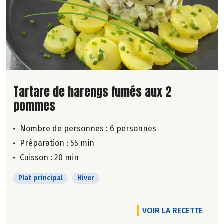
Lire la suite de la recette
Tartare de harengs fumés aux 2
pommes
Nombre de personnes :
6 personnes
Préparation : 55 min
Cuisson : 20 min
Plat principal
Hiver
VOIR LA RECETTE