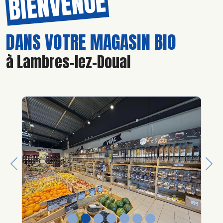
BIENVENUE
DANS VOTRE MAGASIN BIO
à Lambres-lez-Douai
Previous
Nex