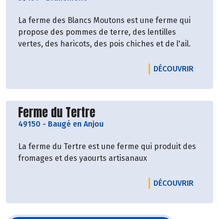
La ferme des Blancs Moutons est une ferme qui
propose des pommes de terre, des lentilles
vertes, des haricots, des pois chiches et de l'ail.
LE PR
DÉCOUVRIR
Découvrir le producteur
Ferme du Tertre
49150
-
Baugé en Anjou
La ferme du Tertre est une ferme qui produit des
fromages et des yaourts artisanaux
LE PRO
DÉCOUVRIR