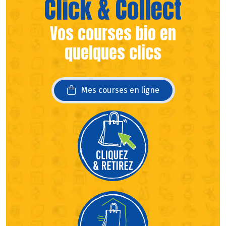
Click & Collect
Vos courses bio en
quelques clics
Mes courses en ligne