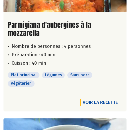
Lire la suite de la recette
Parmigiana d'aubergines à la
mozzarella
Nombre de personnes :
4 personnes
Préparation : 40 min
Cuisson : 40 min
Plat principal
Légumes
Sans porc
Végétarien
VOIR LA RECETTE