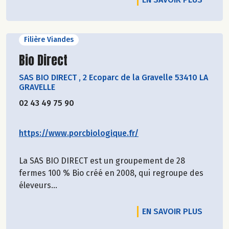
Filière Viandes
Découvrir le producteur
Bio Direct
SAS BIO DIRECT
,
2 Ecoparc de la Gravelle 53410 LA
GRAVELLE
02 43 49 75 90
https://www.porcbiologique.fr/
La SAS BIO DIRECT est un groupement de 28
fermes 100 % Bio créé en 2008, qui regroupe des
éleveurs...
EN SAVOIR PLUS