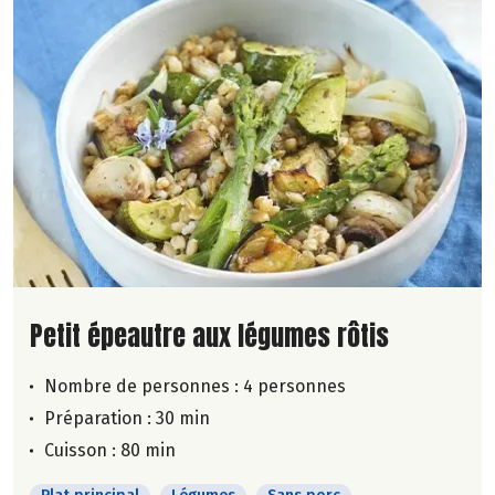
Lire la suite de la recette
Petit épeautre aux légumes rôtis
Nombre de personnes :
4 personnes
Préparation : 30 min
Cuisson : 80 min