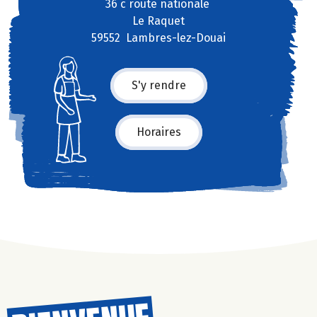
36 c route nationale
Le Raquet
59552 Lambres-lez-Douai
S'y rendre
Horaires