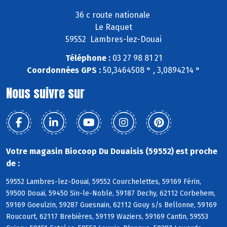
36 c route nationale
Le Raquet
59552 Lambres-lez-Douai
Téléphone :
03 27 98 81 21
Coordonnées GPS :
50,3464508 ° , 3,0894214 °
Nous suivre sur
Votre magasin Biocoop Du Douaisis (59552) est proche
de :
59552 Lambres-lez-Douai, 59552 Courchelettes, 59169 Férin,
59500 Douai, 59450 Sin-le-Noble, 59187 Dechy, 62112 Corbehem,
59169 Goeulzin, 59287 Guesnain, 62112 Gouy s/s Bellonne, 59169
Roucourt, 62117 Brebières, 59119 Waziers, 59169 Cantin, 59553