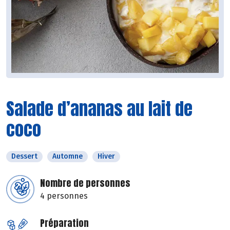
Salade d’ananas au lait de
coco
Dessert
Automne
Hiver
Nombre de personnes
4 personnes
Préparation