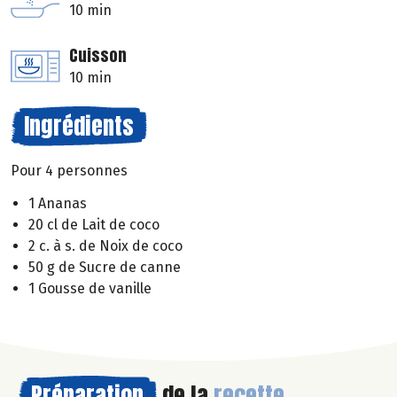
10 min
Cuisson
10 min
Ingrédients
Pour 4 personnes
1 Ananas
20 cl de Lait de coco
2 c. à s. de Noix de coco
50 g de Sucre de canne
1 Gousse de vanille
Préparation
de la
recette