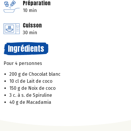
Préparation
10 min
Cuisson
30 min
Ingrédients
Pour 4 personnes
200 g de Chocolat blanc
10 cl de Lait de coco
150 g de Noix de coco
3 c. à s. de Spiruline
40 g de Macadamia