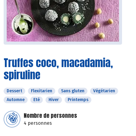
Truffes coco, macadamia,
spiruline
Dessert
Flexitarien
Sans gluten
Végétarien
Automne
Eté
Hiver
Printemps
Nombre de personnes
4 personnes