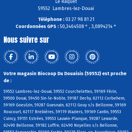
Le Raquet
59552 Lambres-lez-Douai
Téléphone :
03 27 98 81 21
Coordonnées GPS :
50,3464508 ° , 3,0894214 °
Nous suivre sur
Votre magasin Biocoop Du Douaisis (59552) est proche
de :
59552 Lambres-lez-Douai, 59552 Courchelettes, 59169 Férin,
59500 Douai, 59450 Sin-le-Noble, 59187 Dechy, 62112 Corbehem,
59169 Goeulzin, 59287 Guesnain, 62112 Gouy s/s Bellonne, 59169
Roucourt, 62117 Brebières, 59119 Waziers, 59169 Cantin, 59553
Cuincy, 59151 Estrées, 59553 Lauwin-Planque, 59287 Lewarde,
62490 Bellonne, 59182 Loffre, 62490 Noyelles s/s Bellonne,