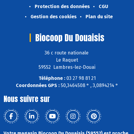
Protection des données
CGU
Gestion des cookies
Plan du site
Biocoop Du Douaisis
36 c route nationale
Le Raquet
59552 Lambres-lez-Douai
Téléphone :
03 27 98 81 21
Coordonnées GPS :
50,3464508 ° , 3,0894214 °
Nous suivre sur
Votre magasin Biocoop Du Douaisis (59552) est proche