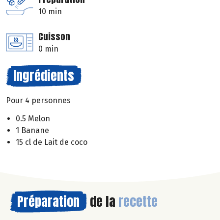
10 min
Cuisson
0 min
Ingrédients
Pour 4 personnes
0.5 Melon
1 Banane
15 cl de Lait de coco
Préparation
de la
recette