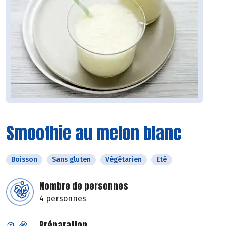
Smoothie au melon blanc
Boisson
Sans gluten
Végétarien
Eté
Nombre de personnes
4 personnes
Préparation