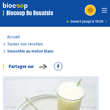
Biocoop Du Douaisis
(s’ouvre dans u
Ouvert jusqu'à 19:30
Accueil
Toutes nos recettes
Smoothie au melon blanc
Partager sur