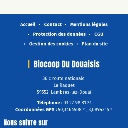
Accueil
Contact
Mentions légales
Protection des données
CGU
Gestion des cookies
Plan du site
Biocoop Du Douaisis
36 c route nationale
Le Raquet
59552 Lambres-lez-Douai
Téléphone :
03 27 98 81 21
Coordonnées GPS :
50,3464508 ° , 3,0894214 °
Nous suivre sur