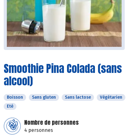
Smoothie Pina Colada (sans
alcool)
Boisson
Sans gluten
Sans lactose
Végétarien
Eté
Nombre de personnes
4 personnes