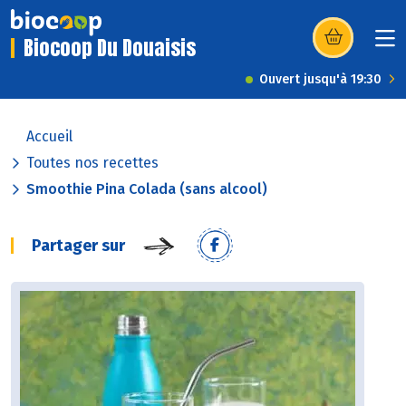
Biocoop Du Douaisis
(s’ouvre dans u
Ouvert jusqu'à 19:30
Accueil
Toutes nos recettes
Smoothie Pina Colada (sans alcool)
Partager sur