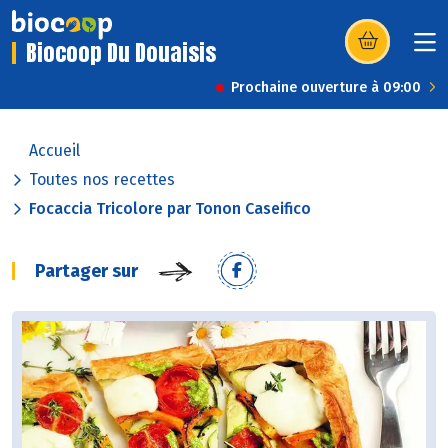
Biocoop Du Douaisis
(s’ouvre dans u
Prochaine ouverture à 09:00
Accueil
Toutes nos recettes
Focaccia Tricolore par Tonon Caseifico
Partager sur