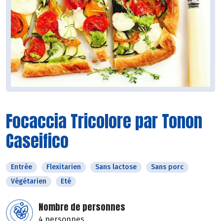
Focaccia Tricolore par Tonon
Caseifico
Entrée
Flexitarien
Sans lactose
Sans porc
Végétarien
Eté
Nombre de personnes
4 personnes