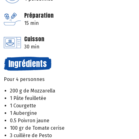
Préparation
15 min
Cuisson
30 min
Ingrédients
Pour 4 personnes
200 g de Mozzarella
1 Pâte feuilletée
1 Courgette
1 Aubergine
0.5 Poivron jaune
100 gr de Tomate cerise
3 cuillère de Pesto