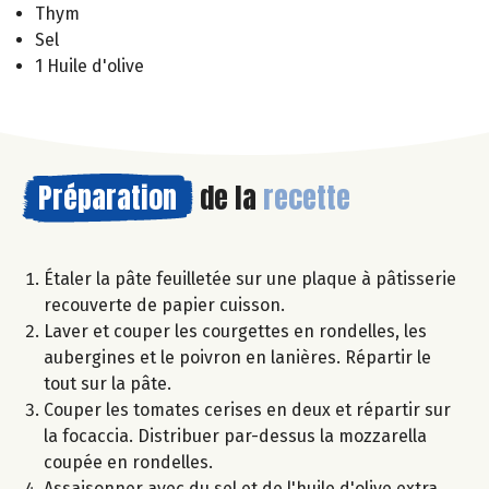
Thym
Sel
1 Huile d'olive
Préparation
de la
recette
Étaler la pâte feuilletée sur une plaque à pâtisserie
recouverte de papier cuisson.
Laver et couper les courgettes en rondelles, les
aubergines et le poivron en lanières. Répartir le
tout sur la pâte.
Couper les tomates cerises en deux et répartir sur
la focaccia. Distribuer par-dessus la mozzarella
coupée en rondelles.
Assaisonner avec du sel et de l'huile d'olive extra