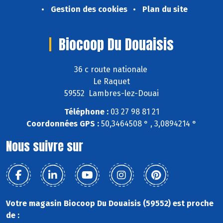
Gestion des cookies
Plan du site
Biocoop Du Douaisis
36 c route nationale
Le Raquet
59552 Lambres-lez-Douai
Téléphone :
03 27 98 81 21
Coordonnées GPS :
50,3464508 ° , 3,0894214 °
Nous suivre sur
Votre magasin Biocoop Du Douaisis (59552) est proche
de :