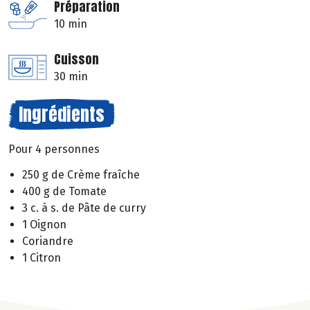
Préparation
10 min
Cuisson
30 min
Ingrédients
Pour 4 personnes
250 g de Crème fraîche
400 g de Tomate
3 c. à s. de Pâte de curry
1 Oignon
Coriandre
1 Citron