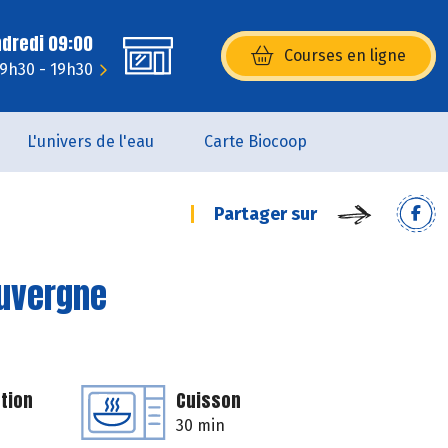
ndredi 09:00
Courses en ligne
(s’ouvre dans une nouvelle fenêtr
: 9h30 - 19h30
L'univers de l'eau
Carte Biocoop
Partager sur
Auvergne
tion
Cuisson
30 min