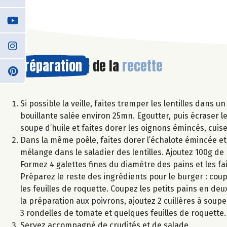
Préparation
de la
recette
Si possible la veille, faites tremper les lentilles dans 
bouillante salée environ 25mn. Egoutter, puis écraser le
soupe d’huile et faites dorer les oignons émincés, cui
Dans la même poêle, faites dorer l’échalote émincée et l
mélange dans le saladier des lentilles. Ajoutez 100g de F
Formez 4 galettes fines du diamètre des pains et les fai
Préparez le reste des ingrédients pour le burger : cou
les feuilles de roquette. Coupez les petits pains en deu
la préparation aux poivrons, ajoutez 2 cuillères à soupe
3 rondelles de tomate et quelques feuilles de roquette.
Servez accompagné de crudités et de salade.