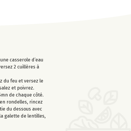
s une casserole d’eau
ersez 2 cuillères à
z du feu et versez le
salez et poivrez.
à 5mn de chaque côté.
en rondelles, rincez
artie du dessous avec
 galette de lentilles,