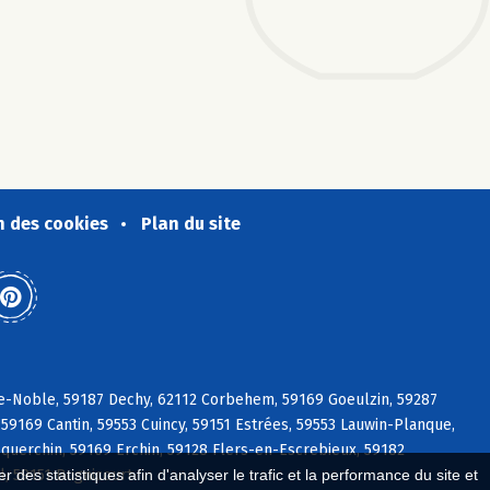
n des cookies
Plan du site
le-Noble, 59187 Dechy, 62112 Corbehem, 59169 Goeulzin, 59287
59169 Cantin, 59553 Cuincy, 59151 Estrées, 59553 Lauwin-Planque,
querchin, 59169 Erchin, 59128 Flers-en-Escrebieux, 59182
l, 59151 Bugnicourt
 des statistiques afin d'analyser le trafic et la performance du site et