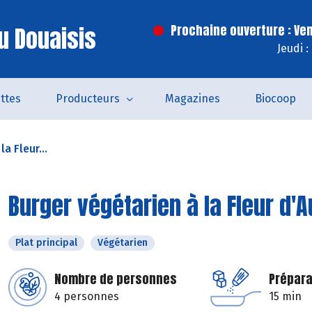
u Douaisis
Prochaine ouverture : Ve
Jeudi 
ttes
Producteurs
Magazines
Biocoop
a Fleur...
Burger végétarien à la Fleur d'
Plat principal
Végétarien
Nombre de personnes
Prépara
4 personnes
15 min