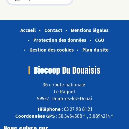
Accueil
Contact
Mentions légales
Protection des données
CGU
Gestion des cookies
Plan du site
Biocoop Du Douaisis
36 c route nationale
Le Raquet
59552 Lambres-lez-Douai
Téléphone :
03 27 98 81 21
Coordonnées GPS :
50,3464508 ° , 3,0894214 °