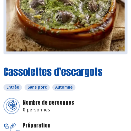
Cassolettes d'escargots
Entrée
Sans porc
Automne
Nombre de personnes
0 personnes
Préparation