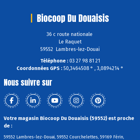
Biocoop Du Douaisis
36 c route nationale
Le Raquet
59552 Lambres-lez-Douai
Téléphone :
03 27 98 81 21
Coordonnées GPS :
50,3464508 ° , 3,0894214 °
Nous suivre sur
Votre magasin Biocoop Du Douaisis (59552) est proche
de :
59552 Lambres-lez-Douai, 59552 Courchelettes, 59169 Férin,