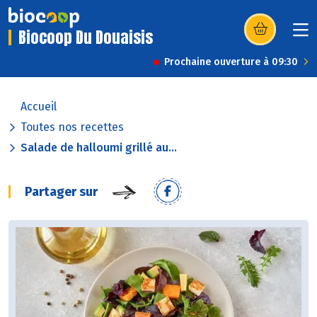
Biocoop Du Douaisis
(s’ouvre dans u
Prochaine ouverture à 09:30
Accueil
Toutes nos recettes
Salade de halloumi grillé au...
Partager sur