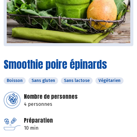
Smoothie poire épinards
Boisson
Sans gluten
Sans lactose
Végétarien
Nombre de personnes
4 personnes
Préparation
10 min