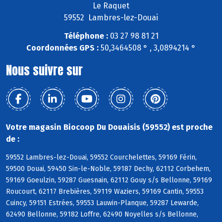
Le Raquet
59552 Lambres-lez-Douai
Téléphone :
03 27 98 81 21
Coordonnées GPS :
50,3464508 ° , 3,0894214 °
Nous suivre sur
Votre magasin Biocoop Du Douaisis (59552) est proche
de :
59552 Lambres-lez-Douai, 59552 Courchelettes, 59169 Férin,
59500 Douai, 59450 Sin-le-Noble, 59187 Dechy, 62112 Corbehem,
59169 Goeulzin, 59287 Guesnain, 62112 Gouy s/s Bellonne, 59169
Roucourt, 62117 Brebières, 59119 Waziers, 59169 Cantin, 59553
Cuincy, 59151 Estrées, 59553 Lauwin-Planque, 59287 Lewarde,
62490 Bellonne, 59182 Loffre, 62490 Noyelles s/s Bellonne,