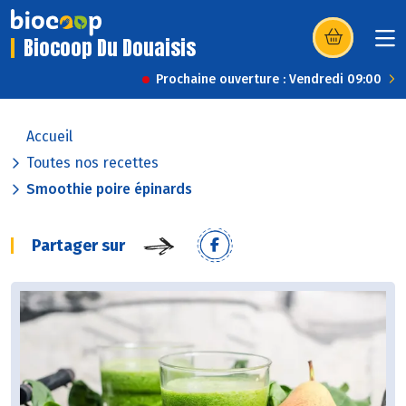
Biocoop Du Douaisis
(s’ouvre dans u
Prochaine ouverture : Vendredi 09:00
Accueil
Toutes nos recettes
Smoothie poire épinards
Partager sur