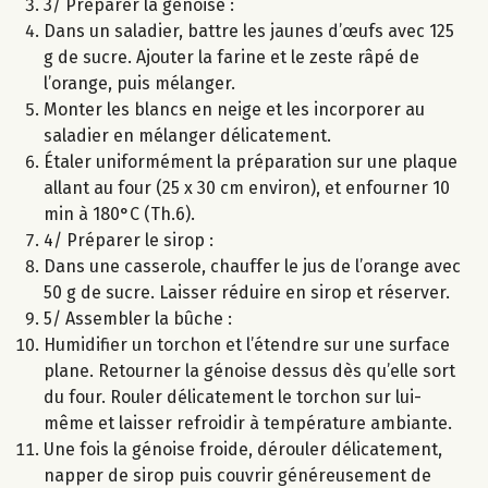
3/ Préparer la génoise :
Dans un saladier, battre les jaunes d’œufs avec 125
g de sucre. Ajouter la farine et le zeste râpé de
l’orange, puis mélanger.
Monter les blancs en neige et les incorporer au
saladier en mélanger délicatement.
Étaler uniformément la préparation sur une plaque
allant au four (25 x 30 cm environ), et enfourner 10
min à 180°C (Th.6).
4/ Préparer le sirop :
Dans une casserole, chauffer le jus de l’orange avec
50 g de sucre. Laisser réduire en sirop et réserver.
5/ Assembler la bûche :
Humidifier un torchon et l’étendre sur une surface
plane. Retourner la génoise dessus dès qu’elle sort
du four. Rouler délicatement le torchon sur lui-
même et laisser refroidir à température ambiante.
Une fois la génoise froide, dérouler délicatement,
napper de sirop puis couvrir généreusement de