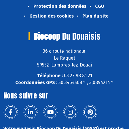
Protection des données
CGU
Gestion des cookies
Plan du site
Biocoop Du Douaisis
36 c route nationale
Le Raquet
59552 Lambres-lez-Douai
Téléphone :
03 27 98 81 21
Coordonnées GPS :
50,3464508 ° , 3,0894214 °
Nous suivre sur
Votre magasin Biocoop Du Douaisis (59552) est proche