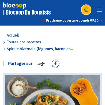
Biocoop Du Douaisis
(s’ouvre dans u
Prochaine ouverture : Lundi 09:30
Accueil
Toutes nos recettes
Spirale hivernale (légumes, bacon et...
Partager sur