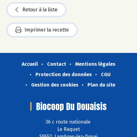
Retour à la liste
Imprimer la recette
Accueil
Contact
Mentions légales
Protection des données
CGU
Gestion des cookies
Plan du site
Biocoop Du Douaisis
36 c route nationale
Le Raquet
59552 Lambres-lez-Douai