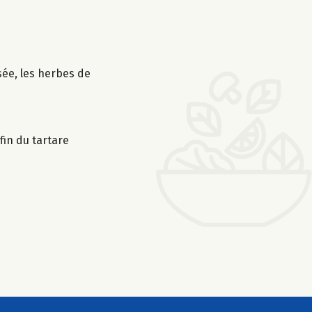
sée, les herbes de
fin du tartare