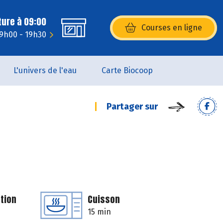
ture à 09:00
Courses en ligne
(s’ouvre dans une nouvelle fenêtr
 9h00 - 19h30
L'univers de l'eau
Carte Biocoop
Partager sur
tion
Cuisson
15 min