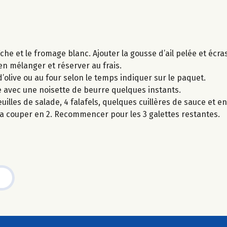
che et le fromage blanc. Ajouter la gousse d’ail pelée et écra
en mélanger et réserver au frais.
e d’olive ou au four selon le temps indiquer sur le paquet.
le avec une noisette de beurre quelques instants.
illes de salade, 4 falafels, quelques cuillères de sauce et en
 la couper en 2. Recommencer pour les 3 galettes restantes.