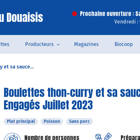
u Douaisis
Prochaine ouverture : 
Vendredi :
ttes
Producteurs
Magazines
Biocoop
 et sa sauce...
Boulettes thon-curry et sa sau
Engagés Juillet 2023
Plat principal
Poisson
Sans porc
Nombre de personnes
Prépara