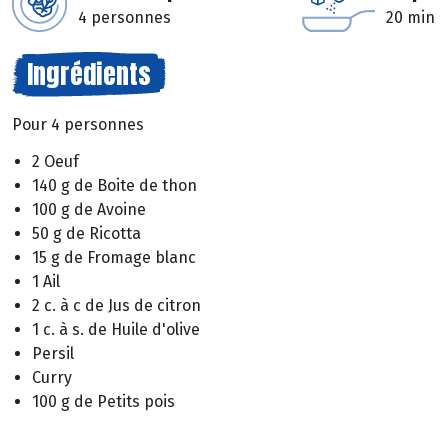
4 personnes
20 min
Ingrédients
Pour 4 personnes
2 Oeuf
140 g de Boite de thon
100 g de Avoine
50 g de Ricotta
15 g de Fromage blanc
1 Ail
2 c. à c de Jus de citron
1 c. à s. de Huile d'olive
Persil
Curry
100 g de Petits pois