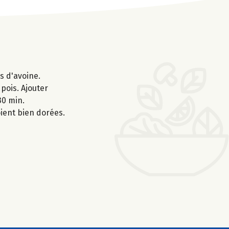
s d'avoine.
 pois. Ajouter
30 min.
oient bien dorées.