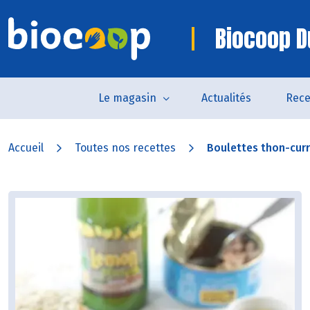
Biocoop D
Le magasin
Actualités
Rece
Accueil
Toutes nos recettes
Boulettes thon-curry