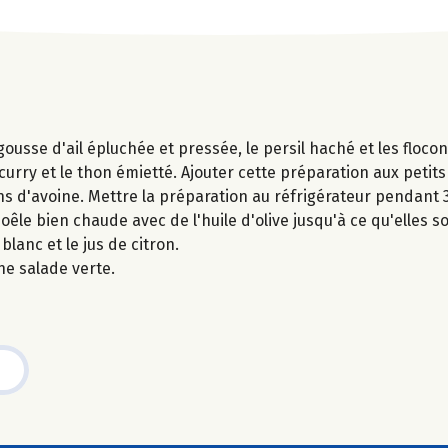
gousse d'ail épluchée et pressée, le persil haché et les flocon
curry et le thon émietté. Ajouter cette préparation aux petits
s d'avoine. Mettre la préparation au réfrigérateur pendant 
êle bien chaude avec de l'huile d'olive jusqu'à ce qu'elles s
lanc et le jus de citron.
ne salade verte.