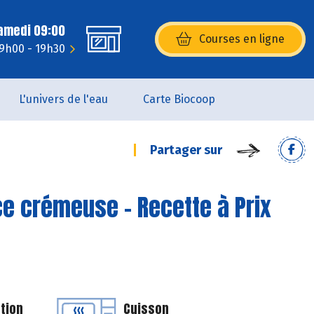
Samedi 09:00
Courses en ligne
(s’ouvre dans une nouvelle fenêtr
 9h00 - 19h30
L'univers de l'eau
Carte Biocoop
Partager sur
ce crémeuse - Recette à Prix
tion
Cuisson