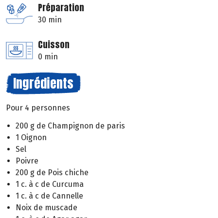
Préparation
30 min
Cuisson
0 min
Ingrédients
Pour 4 personnes
200 g de Champignon de paris
1 Oignon
Sel
Poivre
200 g de Pois chiche
1 c. à c de Curcuma
1 c. à c de Cannelle
Noix de muscade