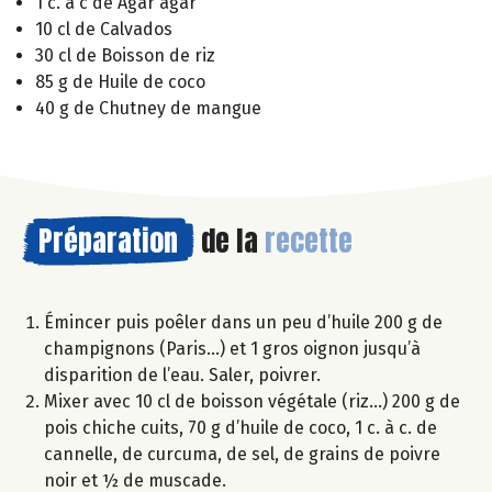
1 c. à c de Agar agar
10 cl de Calvados
30 cl de Boisson de riz
85 g de Huile de coco
40 g de Chutney de mangue
Préparation
de la
recette
Émincer puis poêler dans un peu d’huile 200 g de
champignons (Paris…) et 1 gros oignon jusqu’à
disparition de l’eau. Saler, poivrer.
Mixer avec 10 cl de boisson végétale (riz…) 200 g de
pois chiche cuits, 70 g d’huile de coco, 1 c. à c. de
cannelle, de curcuma, de sel, de grains de poivre
noir et ½ de muscade.