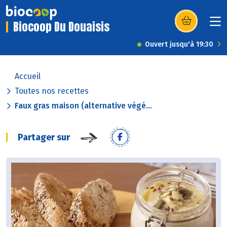
Biocoop Du Douaisis
(s’ouvre dans u
Ouvert jusqu'à 19:30
Accueil
Toutes nos recettes
Faux gras maison (alternative végé...
Partager sur