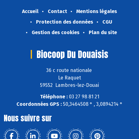
Accueil
Contact
Mentions légales
Protection des données
CGU
Gestion des cookies
Plan du site
Biocoop Du Douaisis
36 c route nationale
Le Raquet
59552 Lambres-lez-Douai
Téléphone :
03 27 98 81 21
Coordonnées GPS :
50,3464508 ° , 3,0894214 °
Nous suivre sur