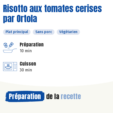
Risotto aux tomates cerises
par Ortola
Plat principal
Sans porc
Végétarien
Préparation
10 min
Cuisson
30 min
Préparation
de la
recette