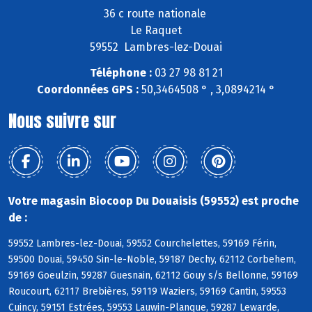
36 c route nationale
Le Raquet
59552 Lambres-lez-Douai
Téléphone :
03 27 98 81 21
Coordonnées GPS :
50,3464508 ° , 3,0894214 °
Nous suivre sur
Votre magasin Biocoop Du Douaisis (59552) est proche
de :
59552 Lambres-lez-Douai, 59552 Courchelettes, 59169 Férin,
59500 Douai, 59450 Sin-le-Noble, 59187 Dechy, 62112 Corbehem,
59169 Goeulzin, 59287 Guesnain, 62112 Gouy s/s Bellonne, 59169
Roucourt, 62117 Brebières, 59119 Waziers, 59169 Cantin, 59553
Cuincy, 59151 Estrées, 59553 Lauwin-Planque, 59287 Lewarde,