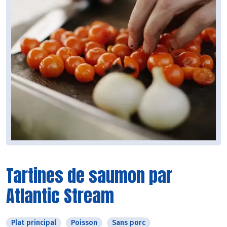
Tartines de saumon par
Atlantic Stream
Plat principal
Poisson
Sans porc