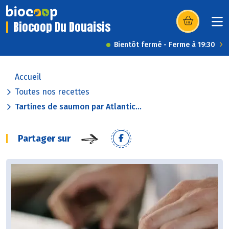
Biocoop Du Douaisis
(s’ouvre dans u
Bientôt fermé - Ferme à 19:30
Accueil
Toutes nos recettes
Tartines de saumon par Atlantic...
Partager sur