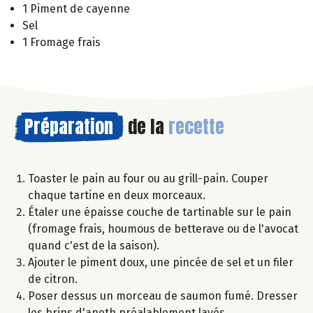
1 Piment de cayenne
Sel
1 Fromage frais
Préparation
de la
recette
Toaster le pain au four ou au grill-pain. Couper
chaque tartine en deux morceaux.
Étaler une épaisse couche de tartinable sur le pain
(fromage frais, houmous de betterave ou de l'avocat
quand c'est de la saison).
Ajouter le piment doux, une pincée de sel et un filer
de citron.
Poser dessus un morceau de saumon fumé. Dresser
les brins d'aneth préalablement lavés.