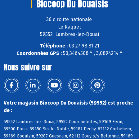
Biocoop Du Douaisis
36 c route nationale
Le Raquet
59552 Lambres-lez-Douai
Téléphone :
03 27 98 81 21
Coordonnées GPS :
50,3464508 ° , 3,0894214 °
Nous suivre sur
Votre magasin Biocoop Du Douaisis (59552) est proche
de :
59552 Lambres-lez-Douai, 59552 Courchelettes, 59169 Férin,
59500 Douai, 59450 Sin-le-Noble, 59187 Dechy, 62112 Corbehem,
59169 Goeulzin, 59287 Guesnain, 62112 Gouy s/s Bellonne, 59169