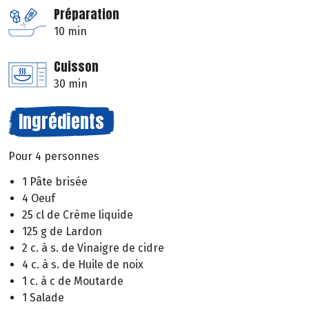
Préparation
10 min
Cuisson
30 min
Ingrédients
Pour 4 personnes
1 Pâte brisée
4 Oeuf
25 cl de Crème liquide
125 g de Lardon
2 c. à s. de Vinaigre de cidre
4 c. à s. de Huile de noix
1 c. à c de Moutarde
1 Salade