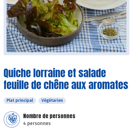
Quiche lorraine et salade
feuille de chêne aux aromates
Plat principal
Végétarien
Nombre de personnes
4 personnes