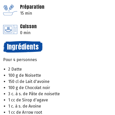
Préparation
15 min
Cuisson
0 min
Ingrédients
Pour 4 personnes
2 Datte
100 g de Noisette
150 cl de Lait d'avoine
100 g de Chocolat noir
3 c. à s. de Pâte de noisette
1 cc de Sirop d'agave
1 c. à s. de Avoine
1 cc de Arrow root