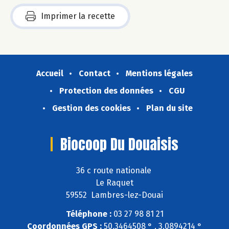
Imprimer la recette
Accueil
Contact
Mentions légales
Protection des données
CGU
Gestion des cookies
Plan du site
Biocoop Du Douaisis
36 c route nationale
Le Raquet
59552 Lambres-lez-Douai
Téléphone :
03 27 98 81 21
Coordonnées GPS :
50,3464508 ° , 3,0894214 °