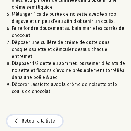
d’eau et 2 pincées de cannelle afin d’obtenir une
crème semi liquide
Mélanger 1 cs de purée de noisette avec le sirop
d’agave et un peu d’eau afin d’obtenir un coulis.
Faire fondre doucement au bain marie les carrés de
chocolat
Déposer une cuillère de crème de datte dans
chaque assiette et démouler dessus chaque
entremet
Disposer 1/2 datte au sommet, parsemer d’éclats de
noisette et flocons d’avoine préalablement torréfiés
dans une poêle à sec
Décorer l’assiette avec la crème de noisette et le
coulis de chocolat
Retour à la liste