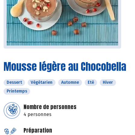
Mousse légère au Chocobella
Dessert
Végétarien
Automne
Eté
Hiver
Printemps
Nombre de personnes
4 personnes
Préparation