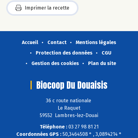
Imprimer la recette
Accueil
Contact
Mentions légales
Protection des données
CGU
Gestion des cookies
Plan du site
Biocoop Du Douaisis
36 c route nationale
Le Raquet
59552 Lambres-lez-Douai
Téléphone :
03 27 98 81 21
Coordonnées GPS :
50,3464508 ° , 3,0894214 °