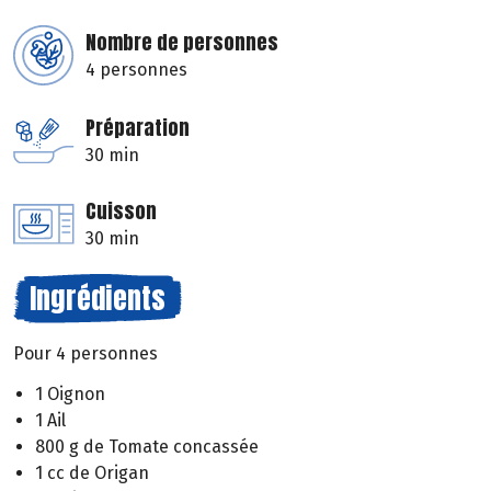
Nombre de personnes
4 personnes
Préparation
30 min
Cuisson
30 min
Ingrédients
Pour 4 personnes
1 Oignon
1 Ail
800 g de Tomate concassée
1 cc de Origan