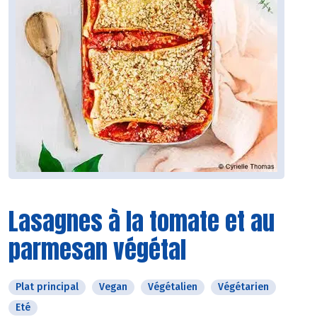
Lasagnes à la tomate et au
parmesan végétal
Plat principal
Vegan
Végétalien
Végétarien
Eté