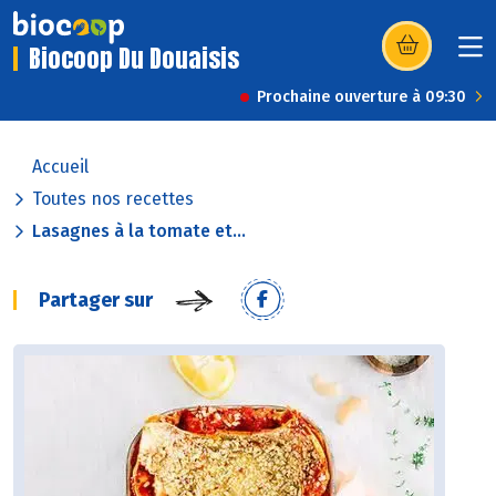
Biocoop Du Douaisis
(s’ouvre dans u
Prochaine ouverture à 09:30
Accueil
Toutes nos recettes
Lasagnes à la tomate et...
Partager sur