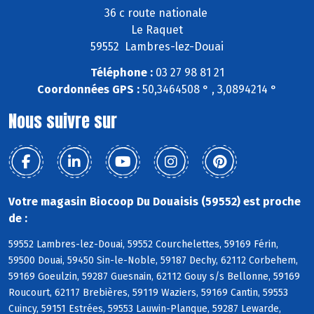
36 c route nationale
Le Raquet
59552 Lambres-lez-Douai
Téléphone :
03 27 98 81 21
Coordonnées GPS :
50,3464508 ° , 3,0894214 °
Nous suivre sur
Votre magasin Biocoop Du Douaisis (59552) est proche
de :
59552 Lambres-lez-Douai, 59552 Courchelettes, 59169 Férin,
59500 Douai, 59450 Sin-le-Noble, 59187 Dechy, 62112 Corbehem,
59169 Goeulzin, 59287 Guesnain, 62112 Gouy s/s Bellonne, 59169
Roucourt, 62117 Brebières, 59119 Waziers, 59169 Cantin, 59553
Cuincy, 59151 Estrées, 59553 Lauwin-Planque, 59287 Lewarde,