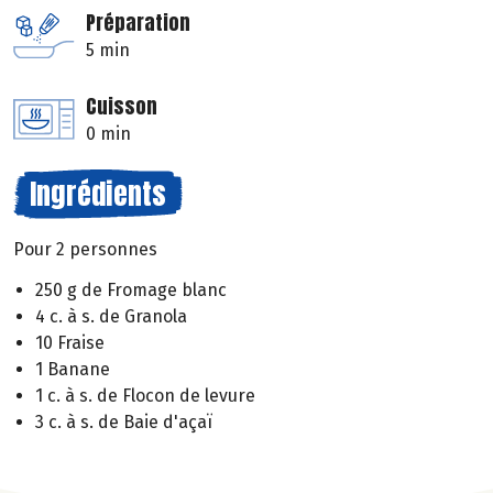
Préparation
5 min
Cuisson
0 min
Ingrédients
Pour 2 personnes
250 g de Fromage blanc
4 c. à s. de Granola
10 Fraise
1 Banane
1 c. à s. de Flocon de levure
3 c. à s. de Baie d'açaï