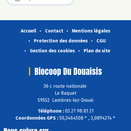
Accueil
Contact
Mentions légales
Protection des données
CGU
Gestion des cookies
Plan du site
Biocoop Du Douaisis
36 c route nationale
Le Raquet
59552 Lambres-lez-Douai
Téléphone :
03 27 98 81 21
Coordonnées GPS :
50,3464508 ° , 3,0894214 °