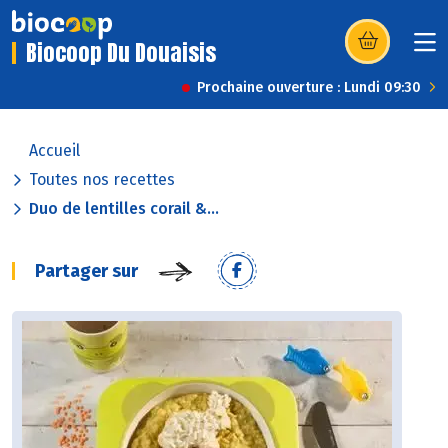
Biocoop Du Douaisis
(s’ouvre dans u
Prochaine ouverture : Lundi 09:30
Accueil
Toutes nos recettes
Duo de lentilles corail &...
Partager sur