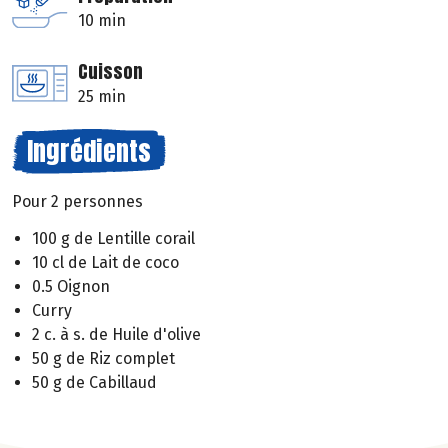
10 min
Cuisson
25 min
Ingrédients
Pour 2 personnes
100 g de Lentille corail
10 cl de Lait de coco
0.5 Oignon
Curry
2 c. à s. de Huile d'olive
50 g de Riz complet
50 g de Cabillaud