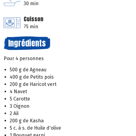
30 min
Cuisson
75 min
Ingrédients
Pour 4 personnes
500 g de Agneau
400 g de Petits pois
200 g de Haricot vert
4 Navet
5 Carotte
3 Oignon
2 Ail
200 g de Kasha
5 c. à s. de Huile d'olive
1 Bouquet garni