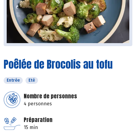
Poêlée de Brocolis au tofu
Entrée
Eté
Nombre de personnes
4 personnes
Préparation
15 min