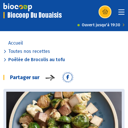
Biocoop Du Douaisis
(s’ouvre dans u
Ouvert jusqu'à 19:30
Accueil
Toutes nos recettes
Poêlée de Brocolis au tofu
Partager sur