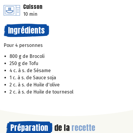
Cuisson
10 min
Ingrédients
Pour 4 personnes
800 g de Brocoli
250 g de Tofu
4 c. à s. de Sésame
1 c. à s. de Sauce soja
2 c. à s. de Huile d'olive
2 c. à s. de Huile de tournesol
Préparation
de la
recette