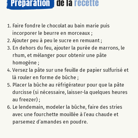
Préparation
de la
recette
Faire fondre le chocolat au bain marie puis
incorporer le beurre en morceaux ;
Ajouter peu à peu le sucre en remuant ;
En dehors du feu, ajouter la purée de marrons, le
rhum, et mélanger pour obtenir une pâte
homogène ;
Versez la pâte sur une feuille de papier sulfurisé et
là rouler en forme de bûche ;
Placer la bûche au réfrigérateur pour que la pâte
durcisse (si nécessaire, laisser-la quelques heures
au freezer) ;
Le lendemain, modeler la bûche, faire des stries
avec une fourchette mouillée à l’eau chaude et
parsemez d’amandes en poudre.