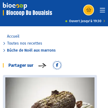
Biocoop Du Douaisis
(s’ouvre dans u
Ouvert jusqu'à 19:30
Accueil
Toutes nos recettes
Bûche de Noël aux marrons
Partager sur