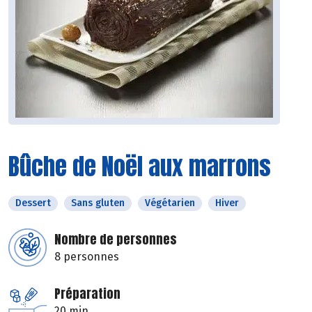
Bûche de Noël aux marrons
Dessert
Sans gluten
Végétarien
Hiver
Nombre de personnes
8 personnes
Préparation
20 min