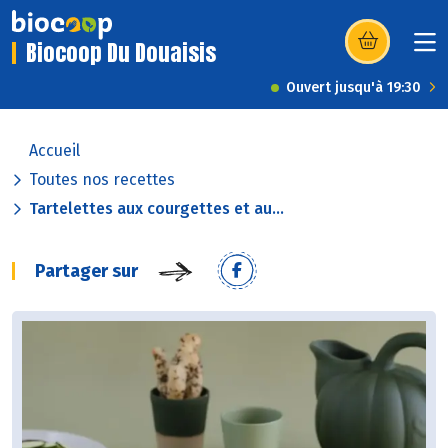
Biocoop Du Douaisis
(s’ouvre dans u
Ouvert jusqu'à 19:30
Accueil
Toutes nos recettes
Tartelettes aux courgettes et au...
Partager sur