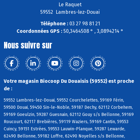
Le Raquet
59552 Lambres-lez-Douai
Téléphone :
03 27 98 81 21
Coordonnées GPS :
50,3464508 ° , 3,0894214 °
Nous suivre sur
Votre magasin Biocoop Du Douaisis (59552) est proche
de :
59552 Lambres-lez-Douai, 59552 Courchelettes, 59169 Férin,
59500 Douai, 59450 Sin-le-Noble, 59187 Dechy, 62112 Corbehem,
59169 Goeulzin, 59287 Guesnain, 62112 Gouy s/s Bellonne, 59169
Roucourt, 62117 Brebières, 59119 Waziers, 59169 Cantin, 59553
Cuincy, 59151 Estrées, 59553 Lauwin-Planque, 59287 Lewarde,
62490 Bellonne, 59182 Loffre, 62490 Noyelles s/s Bellonne,