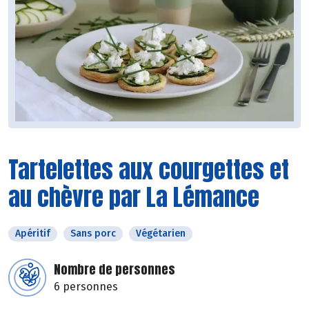
Tartelettes aux courgettes et
au chèvre par La Lémance
Apéritif
Sans porc
Végétarien
Nombre de personnes
6 personnes