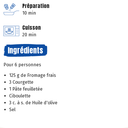
Préparation
10 min
Cuisson
20 min
Ingrédients
Pour 6 personnes
125 g de Fromage frais
3 Courgette
1 Pâte feuilletée
Ciboulette
3 c. à s. de Huile d'olive
Sel