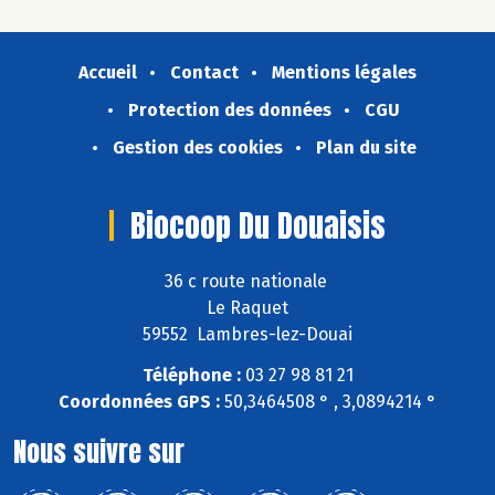
Accueil
Contact
Mentions légales
Protection des données
CGU
Gestion des cookies
Plan du site
Biocoop Du Douaisis
36 c route nationale
Le Raquet
59552 Lambres-lez-Douai
Téléphone :
03 27 98 81 21
Coordonnées GPS :
50,3464508 ° , 3,0894214 °
Nous suivre sur