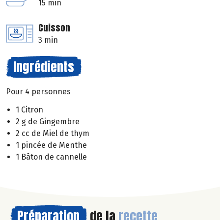
15 min
Cuisson
3 min
Ingrédients
Pour 4 personnes
1 Citron
2 g de Gingembre
2 cc de Miel de thym
1 pincée de Menthe
1 Bâton de cannelle
Préparation
de la
recette