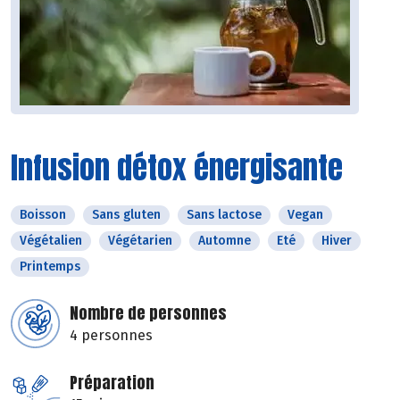
Infusion détox énergisante
Boisson
Sans gluten
Sans lactose
Vegan
Végétalien
Végétarien
Automne
Eté
Hiver
Printemps
Nombre de personnes
4 personnes
Préparation