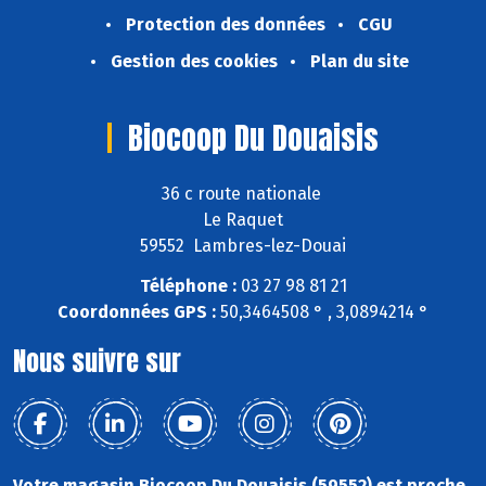
Protection des données
CGU
Gestion des cookies
Plan du site
Biocoop Du Douaisis
36 c route nationale
Le Raquet
59552 Lambres-lez-Douai
Téléphone :
03 27 98 81 21
Coordonnées GPS :
50,3464508 ° , 3,0894214 °
Nous suivre sur
Votre magasin Biocoop Du Douaisis (59552) est proche