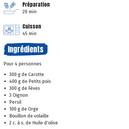
Préparation
20 min
Cuisson
45 min
Ingrédients
Pour 4 personnes
300 g de Carotte
400 g de Petits pois
300 g de Fèves
3 Oignon
Persil
100 g de Orge
Bouillon de volaille
2 c. à s. de Huile d'olive