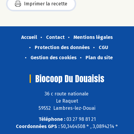
Imprimer la recette
Accueil
Contact
Mentions légales
Protection des données
CGU
Gestion des cookies
Plan du site
Biocoop Du Douaisis
36 c route nationale
Le Raquet
59552 Lambres-lez-Douai
Téléphone :
03 27 98 81 21
Coordonnées GPS :
50,3464508 ° , 3,0894214 °