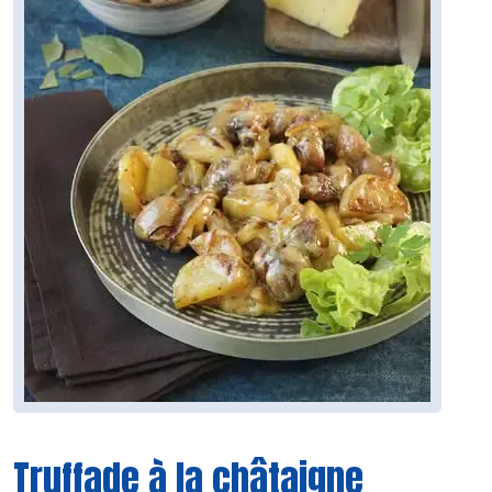
Truffade à la châtaigne