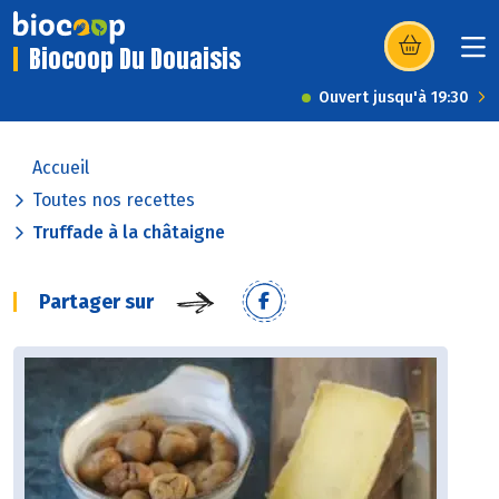
Biocoop Du Douaisis
(s’ouvre dans u
Ouvert jusqu'à 19:30
Accueil
Toutes nos recettes
Truffade à la châtaigne
Partager sur