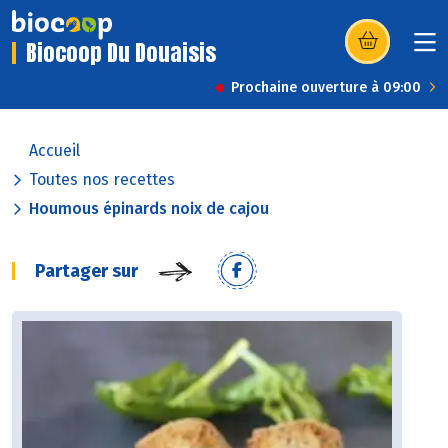
Biocoop Du Douaisis
(s’ouvre dans u
Prochaine ouverture à 09:00
Accueil
Toutes nos recettes
Houmous épinards noix de cajou
Partager sur