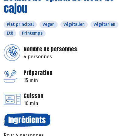
cajou
Plat principal
Vegan
Végétalien
Végétarien
Eté
Printemps
Nombre de personnes
4 personnes
Préparation
15 min
Cuisson
10 min
Ingrédients
Pour 4 personnes