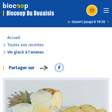
Biocoop Du Douaisis
(s’ouvre dans u
Ouvert jusqu'à 19:30
Accueil
Toutes nos recettes
Vin glacé à l'ananas
Partager sur