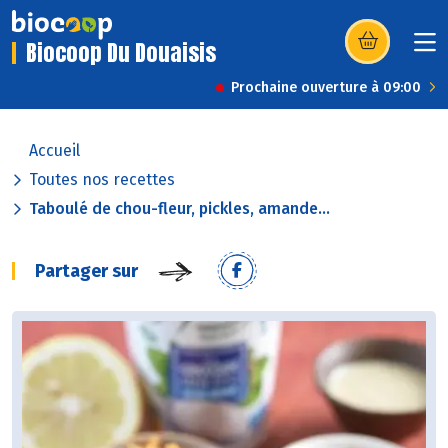
Biocoop Du Douaisis
(s’ouvre dans u
Prochaine ouverture à 09:00
Accueil
Toutes nos recettes
Taboulé de chou-fleur, pickles, amande...
Partager sur