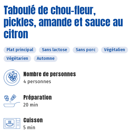
Taboulé de chou-fleur,
pickles, amande et sauce au
citron
Plat principal
Sans lactose
Sans porc
Végétalien
Végétarien
Automne
Nombre de personnes
4 personnes
Préparation
20 min
Cuisson
5 min