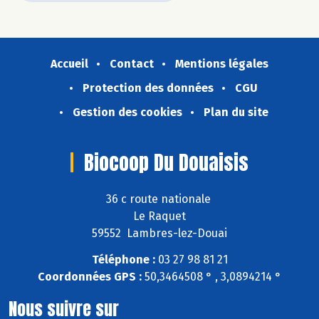
Accueil
Contact
Mentions légales
Protection des données
CGU
Gestion des cookies
Plan du site
Biocoop Du Douaisis
36 c route nationale
Le Raquet
59552 Lambres-lez-Douai
Téléphone :
03 27 98 81 21
Coordonnées GPS :
50,3464508 ° , 3,0894214 °
Nous suivre sur