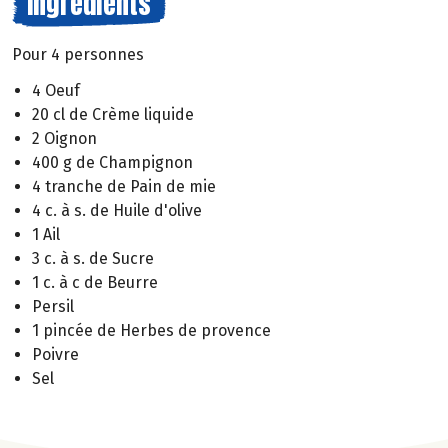
Ingrédients
Pour 4 personnes
4 Oeuf
20 cl de Crème liquide
2 Oignon
400 g de Champignon
4 tranche de Pain de mie
4 c. à s. de Huile d'olive
1 Ail
3 c. à s. de Sucre
1 c. à c de Beurre
Persil
1 pincée de Herbes de provence
Poivre
Sel