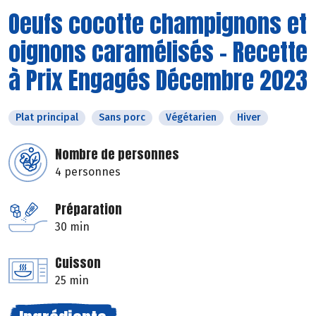
Oeufs cocotte champignons et
oignons caramélisés - Recette
à Prix Engagés Décembre 2023
Plat principal
Sans porc
Végétarien
Hiver
Nombre de personnes
4 personnes
Préparation
30 min
Cuisson
25 min