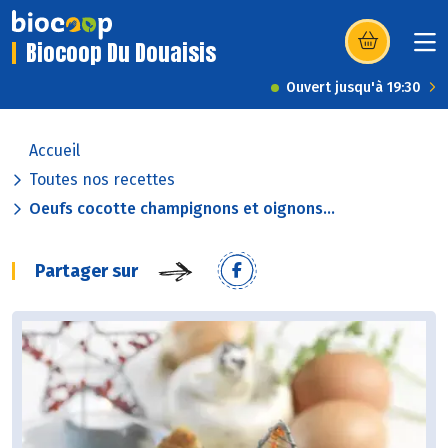
Biocoop Du Douaisis
(s’ouvre dans u
Ouvert jusqu'à 19:30
Accueil
Toutes nos recettes
Oeufs cocotte champignons et oignons...
Partager sur