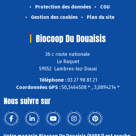
Protection des données
CGU
Gestion des cookies
Plan du site
Biocoop Du Douaisis
36 c route nationale
Le Raquet
59552 Lambres-lez-Douai
Téléphone :
03 27 98 81 21
Coordonnées GPS :
50,3464508 ° , 3,0894214 °
Nous suivre sur
Votre magasin Biocoop Du Douaisis (59552) est proche