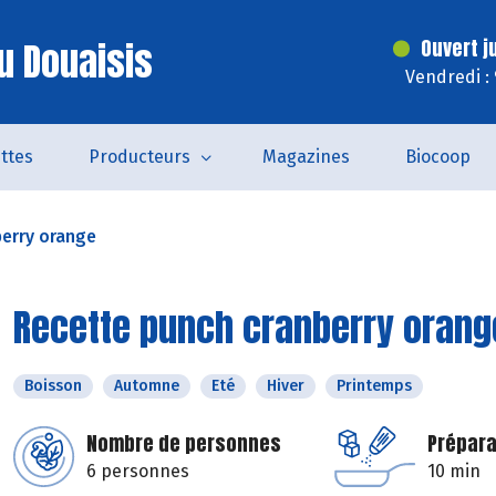
u Douaisis
Ouvert j
Vendredi :
ttes
Producteurs
Magazines
Biocoop
berry orange
Recette punch cranberry orang
Boisson
Automne
Eté
Hiver
Printemps
Nombre de personnes
Prépara
6 personnes
10 min