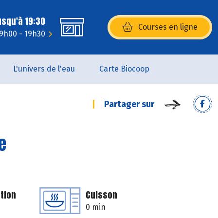
usqu'à 19:30
Courses en ligne
(s’ouvre dans une nouvelle fenêtr
 9h00 - 19h30
L'univers de l'eau
Carte Biocoop
Partager sur
e
tion
Cuisson
0 min