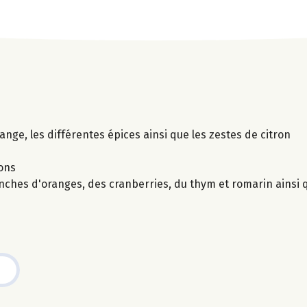
range, les différentes épices ainsi que les zestes de citron
çons
nches d'oranges, des cranberries, du thym et romarin ainsi