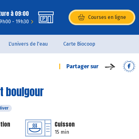
ture à 09:00
Courses en ligne
(s’ouvre dans une nouvelle fenêtr
 9h00 - 19h30
L'univers de l'eau
Carte Biocoop
Partager sur
et boulgour
Hiver
tion
Cuisson
15 min