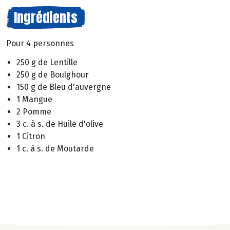
Ingrédients
Pour 4 personnes
250 g de Lentille
250 g de Boulghour
150 g de Bleu d'auvergne
1 Mangue
2 Pomme
3 c. à s. de Huile d'olive
1 Citron
1 c. à s. de Moutarde