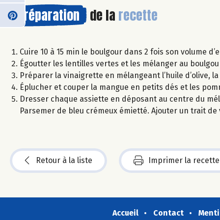
Préparation
de la
recette
Cuire 10 à 15 min le boulgour dans 2 fois son volume d’ea
Égoutter les lentilles vertes et les mélanger au boulgo
Préparer la vinaigrette en mélangeant l’huile d’olive, la
Éplucher et couper la mangue en petits dés et les pom
Dresser chaque assiette en déposant au centre du mé
Parsemer de bleu crémeux émietté. Ajouter un trait de 
Retour à la liste
Imprimer la recette
Accueil
Contact
Menti