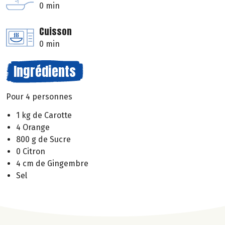
0 min
Cuisson
0 min
Ingrédients
Pour 4 personnes
1 kg de Carotte
4 Orange
800 g de Sucre
0 Citron
4 cm de Gingembre
Sel