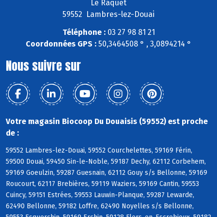
Le Raquet
59552 Lambres-lez-Douai
Téléphone :
03 27 98 81 21
Coordonnées GPS :
50,3464508 ° , 3,0894214 °
Nous suivre sur
Votre magasin Biocoop Du Douaisis (59552) est proche
de :
59552 Lambres-lez-Douai, 59552 Courchelettes, 59169 Férin,
59500 Douai, 59450 Sin-le-Noble, 59187 Dechy, 62112 Corbehem,
59169 Goeulzin, 59287 Guesnain, 62112 Gouy s/s Bellonne, 59169
Roucourt, 62117 Brebières, 59119 Waziers, 59169 Cantin, 59553
Cuincy, 59151 Estrées, 59553 Lauwin-Planque, 59287 Lewarde,
62490 Bellonne, 59182 Loffre, 62490 Noyelles s/s Bellonne,