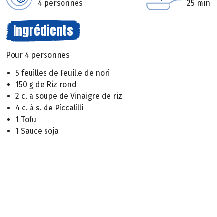
4 personnes
25 min
Ingrédients
Pour 4 personnes
5 feuilles de Feuille de nori
150 g de Riz rond
2 c. à soupe de Vinaigre de riz
4 c. à s. de Piccalilli
1 Tofu
1 Sauce soja