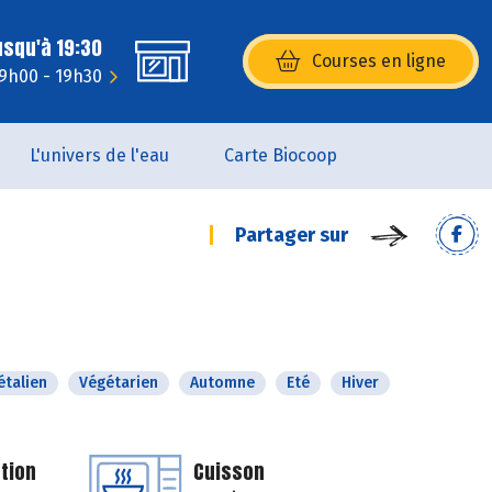
usqu'à 19:30
Courses en ligne
(s’ouvre dans une nouvelle fenêtr
 9h00 - 19h30
L'univers de l'eau
Carte Biocoop
Partager sur
étalien
Végétarien
Automne
Eté
Hiver
tion
Cuisson