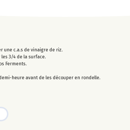
er une c.a.s de vinaigre de riz.
 les 3/4 de la surface.
vos Ferments.
 demi-heure avant de les découper en rondelle.