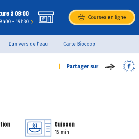
ture à 09:00
Courses en ligne
(s’ouvre dans une nouvelle fenêtr
 9h00 - 19h30
L'univers de l'eau
Carte Biocoop
Partager sur
tion
Cuisson
15 min