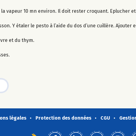
à la vapeur 10 mn environ. Il doit rester croquant. Eplucher e
son. Y étaler le pesto à l’aide du dos d’une cuillère. Ajouter
oivre et du thym.
sses.
ons légales
Protection des données
CGU
Gestio