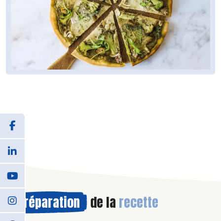
Préparation
de la
recette