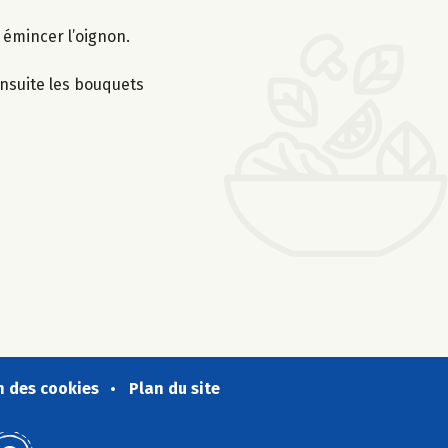
t émincer l’oignon.
 ensuite les bouquets
n des cookies
Plan du site