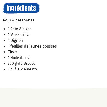
Ingrédients
Pour 4 personnes
1 Pâte à pizza
1 Mozzarella
1 Oignon
1 feuilles de Jeunes pousses
Thym
1 Huile d'olive
300 g de Brocoli
3 c. à s. de Pesto