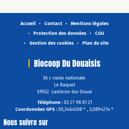
Accueil
Contact
Mentions légales
Protection des données
CGU
Gestion des cookies
Plan du site
Biocoop Du Douaisis
36 c route nationale
Le Raquet
59552 Lambres-lez-Douai
Téléphone :
03 27 98 81 21
Coordonnées GPS :
50,3464508 ° , 3,0894214 °
Nous suivre sur