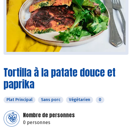
Tortilla à la patate douce et
paprika
Plat Principal
Sans porc
Végétarien
0
Nombre de personnes
0 personnes