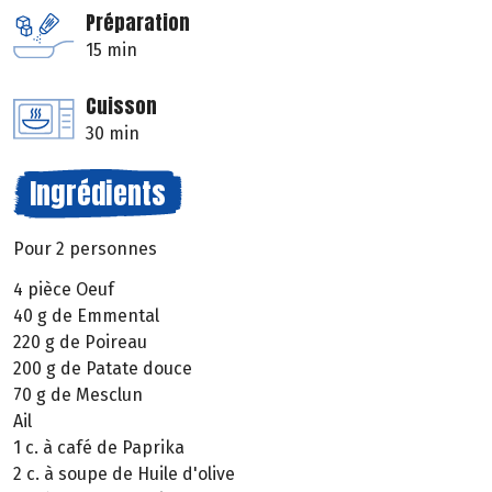
Préparation
15 min
Cuisson
30 min
Ingrédients
Pour 2 personnes
4 pièce Oeuf
40 g de Emmental
220 g de Poireau
200 g de Patate douce
70 g de Mesclun
Ail
1 c. à café de Paprika
2 c. à soupe de Huile d'olive