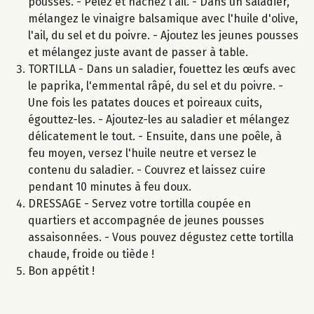
pousses. - Pelez et hachez l'ail. - Dans un saladier,
mélangez le vinaigre balsamique avec l'huile d'olive,
l'ail, du sel et du poivre. - Ajoutez les jeunes pousses
et mélangez juste avant de passer à table.
TORTILLA - Dans un saladier, fouettez les œufs avec
le paprika, l'emmental râpé, du sel et du poivre. -
Une fois les patates douces et poireaux cuits,
égouttez-les. - Ajoutez-les au saladier et mélangez
délicatement le tout. - Ensuite, dans une poêle, à
feu moyen, versez l'huile neutre et versez le
contenu du saladier. - Couvrez et laissez cuire
pendant 10 minutes à feu doux.
DRESSAGE - Servez votre tortilla coupée en
quartiers et accompagnée de jeunes pousses
assaisonnées. - Vous pouvez dégustez cette tortilla
chaude, froide ou tiède !
Bon appétit !