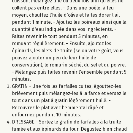
cuisson, mélangez une ou deux fois afin qu’elles ne
collent pas entre elles. - Dans une poêle, à feu
moyen, chauffez l'huile d'olive et faites dorer l'ail
pendant 1 minute. - Ajoutez les poireaux ainsi que la
quantité d'eau indiquée dans vos ingrédients. -
Faites revenir le tout pendant 5 minutes, en
remuant régulièrement. - Ensuite, ajoutez les
épinards, les filets de truite (selon votre goût, vous
pouvez ajouter un peu de leur huile de
conservation), le romarin séché, du sel et du poivre.
- Mélangez puis faites revenir l'ensemble pendant 5
minutes.
GRATIN - Une fois les farfalles cuites, égouttez-les
brièvement puis mélangez-les à la farce et versez le
tout dans un plat à gratin légèrement huilé. -
Recouvrez le plat avec l'emmental râpé et
enfournez pendant 10 minutes.
DRESSAGE - Sortez le gratin de farfalles à la truite
fumée et aux épinards du four. Dégustez bien chaud