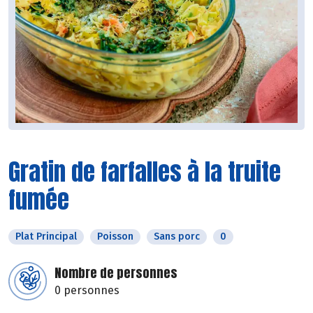
Gratin de farfalles à la truite
fumée
Plat Principal
Poisson
Sans porc
0
Nombre de personnes
0 personnes