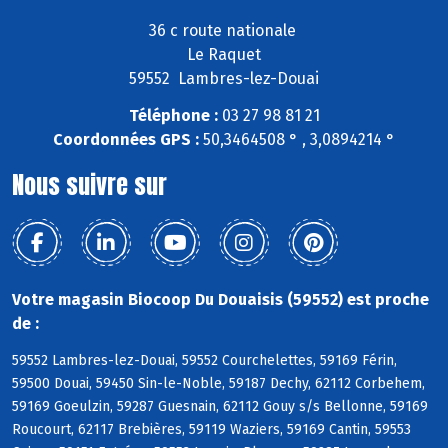
36 c route nationale
Le Raquet
59552 Lambres-lez-Douai
Téléphone :
03 27 98 81 21
Coordonnées GPS :
50,3464508 ° , 3,0894214 °
Nous suivre sur
Votre magasin Biocoop Du Douaisis (59552) est proche
de :
59552 Lambres-lez-Douai, 59552 Courchelettes, 59169 Férin,
59500 Douai, 59450 Sin-le-Noble, 59187 Dechy, 62112 Corbehem,
59169 Goeulzin, 59287 Guesnain, 62112 Gouy s/s Bellonne, 59169
Roucourt, 62117 Brebières, 59119 Waziers, 59169 Cantin, 59553