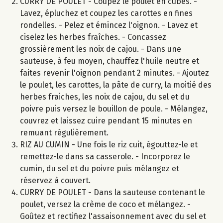
CURRY DE POULET - Coupez le poulet en cubes. -
Lavez, épluchez et coupez les carottes en fines
rondelles. - Pelez et émincez l'oignon. - Lavez et
ciselez les herbes fraîches. - Concassez
grossièrement les noix de cajou. - Dans une
sauteuse, à feu moyen, chauffez l'huile neutre et
faites revenir l'oignon pendant 2 minutes. - Ajoutez
le poulet, les carottes, la pâte de curry, la moitié des
herbes fraiches, les noix de cajou, du sel et du
poivre puis versez le bouillon de poule. - Mélangez,
couvrez et laissez cuire pendant 15 minutes en
remuant régulièrement.
RIZ AU CUMIN - Une fois le riz cuit, égouttez-le et
remettez-le dans sa casserole. - Incorporez le
cumin, du sel et du poivre puis mélangez et
réservez à couvert.
CURRY DE POULET - Dans la sauteuse contenant le
poulet, versez la crème de coco et mélangez. -
Goûtez et rectifiez l'assaisonnement avec du sel et