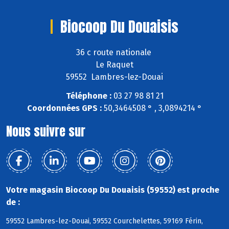
Biocoop Du Douaisis
36 c route nationale
Le Raquet
59552 Lambres-lez-Douai
Téléphone :
03 27 98 81 21
Coordonnées GPS :
50,3464508 ° , 3,0894214 °
Nous suivre sur
Votre magasin Biocoop Du Douaisis (59552) est proche
de :
59552 Lambres-lez-Douai, 59552 Courchelettes, 59169 Férin,