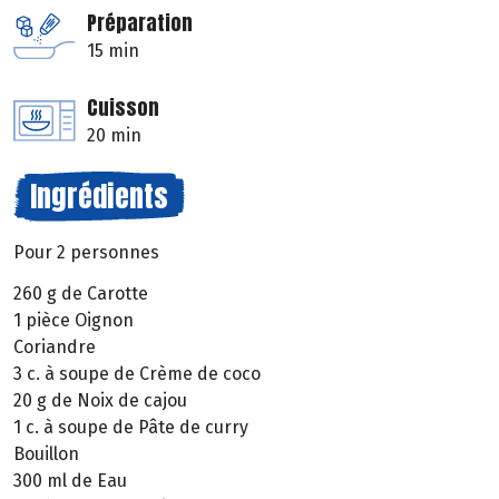
Préparation
15 min
Cuisson
20 min
Ingrédients
Pour 2 personnes
260 g de Carotte
1 pièce Oignon
Coriandre
3 c. à soupe de Crème de coco
20 g de Noix de cajou
1 c. à soupe de Pâte de curry
Bouillon
300 ml de Eau