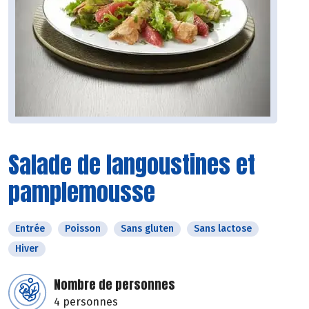
Salade de langoustines et
pamplemousse
Entrée
Poisson
Sans gluten
Sans lactose
Hiver
Nombre de personnes
4 personnes