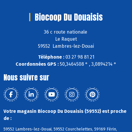
Biocoop Du Douaisis
36 c route nationale
Le Raquet
59552 Lambres-lez-Douai
Téléphone :
03 27 98 81 21
Coordonnées GPS :
50,3464508 ° , 3,0894214 °
Nous suivre sur
Votre magasin Biocoop Du Douaisis (59552) est proche
de :
59552 Lambres-lez-Douai, 59552 Courchelettes, 59169 Férin,