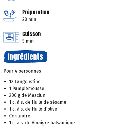
Préparation
20 min
Cuisson
5 min
Ingrédients
Pour 4 personnes
12 Langoustine
1 Pamplemousse
200 g de Mesclun
1 c. à s. de Huile de sésame
1 c. à s. de Huile d'olive
Coriandre
1 c. à s. de Vinaigre balsamique