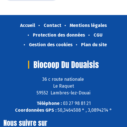
Accueil
Contact
Mentions légales
Protection des données
CGU
Gestion des cookies
Plan du site
Biocoop Du Douaisis
36 c route nationale
Le Raquet
59552 Lambres-lez-Douai
Téléphone :
03 27 98 81 21
Coordonnées GPS :
50,3464508 ° , 3,0894214 °
Nous suivre sur