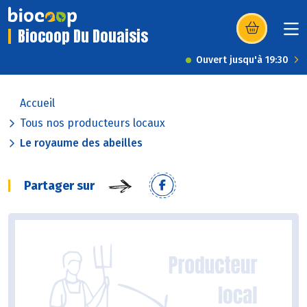
Biocoop Du Douaisis
(s’ouvre dans u
Ouvert jusqu'à 19:30
Accueil
Tous nos producteurs locaux
Le royaume des abeilles
Partager sur