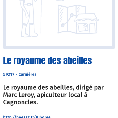
Le royaume des abeilles
59217
-
Carnières
Le royaume des abeilles, dirigé par
Marc Leroy, apiculteur local à
Cagnoncles.
http://beezzz.fr/#!home