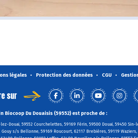
ons légales
Protection des données
CGU
Gestio
re sur
n Biocoop Du Douaisis (59552) est proche de :
lez-Douai, 59552 Courchelettes, 59169 Férin, 59500 Douai, 59450 Sin-
 Gouy s/s Bellonne, 59169 Roucourt, 62117 Brebières, 59119 Waziers, 