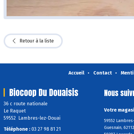
Retour à la liste
Accueil
Contact
Menti
Biocoop Du Douaisis
Nous suiv
36 c route nationale
Votre magasi
Le Raquet
59552 Lambres-lez-Douai
59552 Lambres-
Guesnain, 62112
Téléphone :
03 27 98 81 21