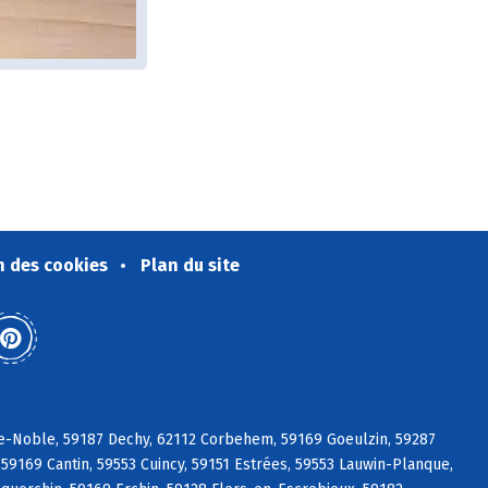
n des cookies
Plan du site
le-Noble, 59187 Dechy, 62112 Corbehem, 59169 Goeulzin, 59287
59169 Cantin, 59553 Cuincy, 59151 Estrées, 59553 Lauwin-Planque,