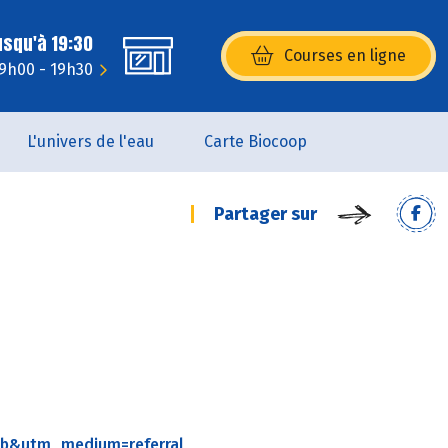
usqu'à 19:30
Courses en ligne
(s’ouvre dans une nouvelle fenêtr
 9h00 - 19h30
L'univers de l'eau
Carte Biocoop
Partager sur
gmb&utm_medium=referral